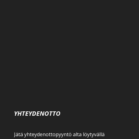
YHTEYDENOTTO
Jätä yhteydenottopyyntö alta löytyvällä