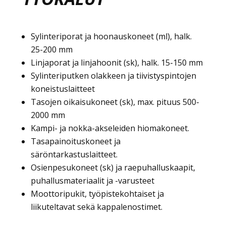
Sylinteriporat ja hoonauskoneet (ml), halk.
25-200 mm
Linjaporat ja linjahoonit (sk), halk. 15-150 mm
Sylinteriputken olakkeen ja tiivistyspintojen
koneistuslaitteet
Tasojen oikaisukoneet (sk), max. pituus 500-
2000 mm
Kampi- ja nokka-akseleiden hiomakoneet.
Tasapainoituskoneet ja
säröntarkastuslaitteet.
Osienpesukoneet (sk) ja raepuhalluskaapit,
puhallusmateriaalit ja -varusteet
Moottoripukit, työpistekohtaiset ja
liikuteltavat sekä kappalenostimet.