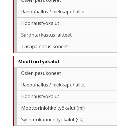
Raepuhallus / hiekkapuhallus
Hoonaustyökalut
Säröntarkastus laitteet
Tasapainotus koneet
Moottorityökalut
Osien pesukoneet
Raepuhallus / hiekkapuhallus
Hoonaustyökalut
Moottorinlohko työkalut (ml)
Sylinterikannen työkalut (sk)