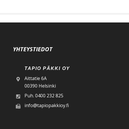
YHTEYSTIEDOT
TAPIO PÄKKI OY
Aittatie 6A
00390 Helsinki
Puh.
0400 232 825
info@tapiopakkioy.fi